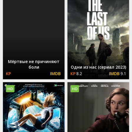
Мёртвые не причиняют
боли
Одни из нас (сериал 2023)
8.2
9.1
HD
HD