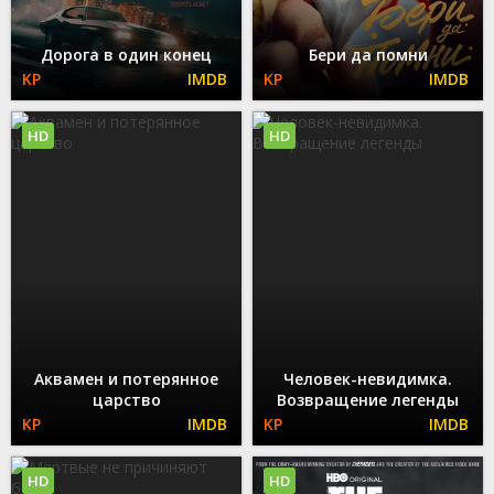
Дорога в один конец
Бери да помни
HD
HD
Аквамен и потерянное
Человек-невидимка.
царство
Возвращение легенды
HD
HD