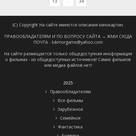
13
...
34
(C) Copyright На сайте имеются описания кинокартин.
ПРАВООБЛАДАТЕЛЯМ И ПО ВОПРОСУ САЙТА →
ЖМИ СЮДА
ПОЧТА - lukmorgame@yahoo.com
На сайте размещается только общедоступная иноформация
о фильмах - из общедоступных источников! Самих фильмов
или медиа файлов нет!
2025
Правообладателям
Все фильмы
Зарубежное
Семейное
Фантастика
Боевики