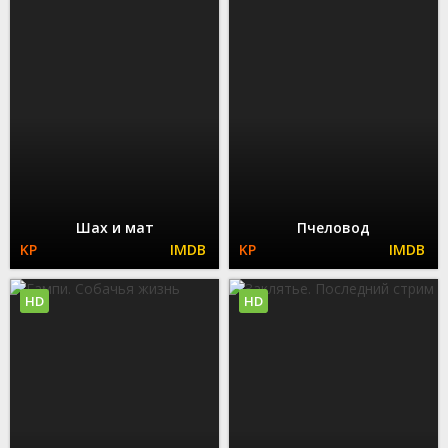
Шах и мат
Пчеловод
HD
HD