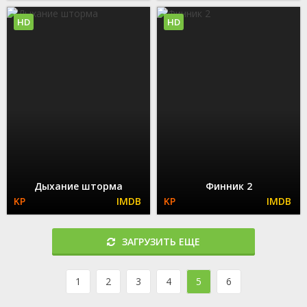
HD
HD
Дыхание шторма
Финник 2
ЗАГРУЗИТЬ ЕЩЕ
1
2
3
4
5
6