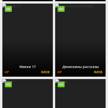
HD
HD
Микки 17
Денискины рассказы
HD
HD