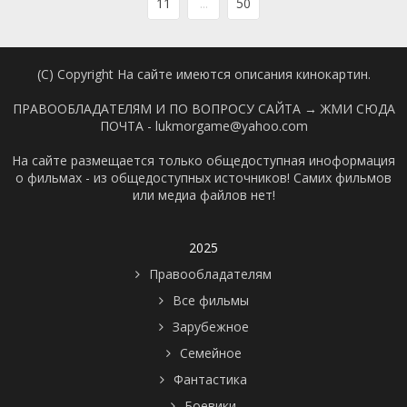
11
...
50
(C) Copyright На сайте имеются описания кинокартин.
ПРАВООБЛАДАТЕЛЯМ И ПО ВОПРОСУ САЙТА →
ЖМИ СЮДА
ПОЧТА - lukmorgame@yahoo.com
На сайте размещается только общедоступная иноформация
о фильмах - из общедоступных источников! Самих фильмов
или медиа файлов нет!
2025
Правообладателям
Все фильмы
Зарубежное
Семейное
Фантастика
Боевики