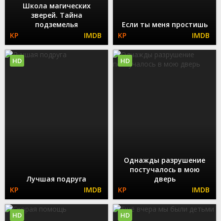
Школа магических
зверей. Тайна
подземелья
Если ты меня простишь
HD
HD
Однажды разрушение
постучалось в мою
Лучшая подруга
дверь
HD
HD