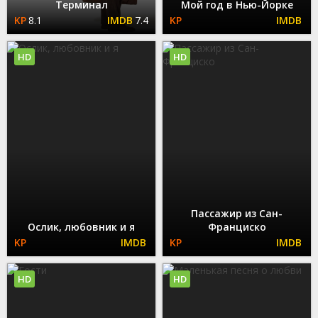
Терминал
Мой год в Нью-Йорке
8.1
7.4
HD
HD
Пассажир из Сан-
Ослик, любовник и я
Франциско
HD
HD