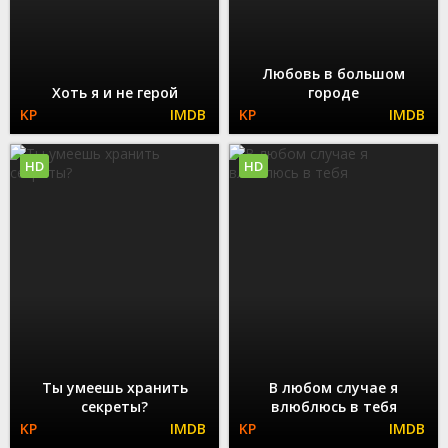
Любовь в большом
Хоть я и не герой
городе
HD
HD
Ты умеешь хранить
В любом случае я
секреты?
влюблюсь в тебя