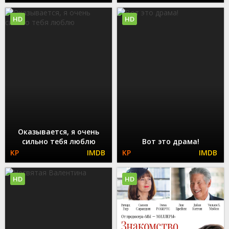
HD
HD
Оказывается, я очень
сильно тебя люблю
Вот это драма!
HD
HD