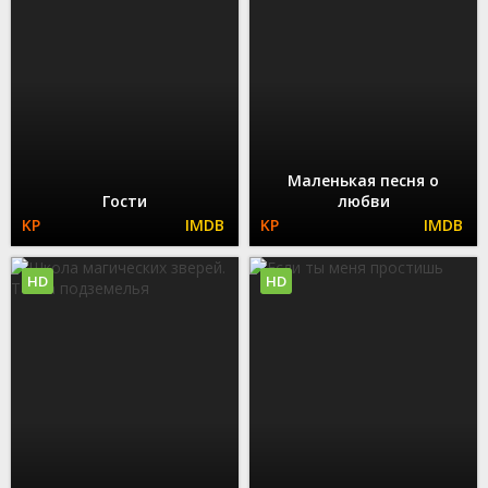
Маленькая песня о
Гости
любви
HD
HD