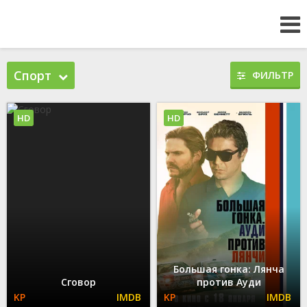
Спорт
ФИЛЬТР
HD
HD
Большая гонка: Лянча
Сговор
против Ауди