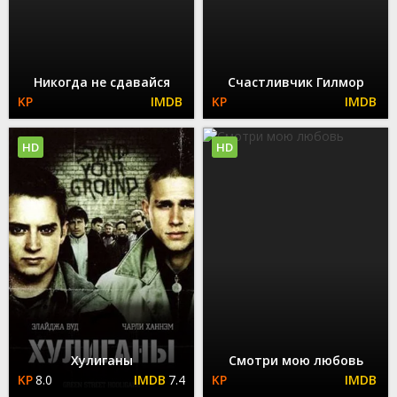
Никогда не сдавайся
Счастливчик Гилмор
HD
HD
Хулиганы
Смотри мою любовь
8.0
7.4