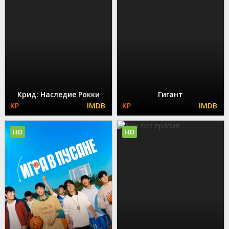
Крид: Наследие Рокки
Гигант
HD
HD