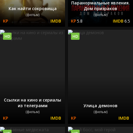
Паранормальные явления.
Как найти сокровища
Дом призраков
(фильм)
(фильм)
5.8
6.5
HD
HD
Ссылки на кино и сериалы
из телеграмм
Улица демонов
(фильм)
(фильм)