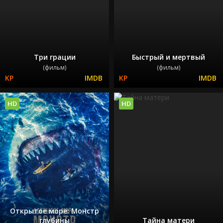
Три грации
Быстрый и мертвый
(фильм)
(фильм)
HD
HD
Открытое море: Монстр
глубины
Тайна матери