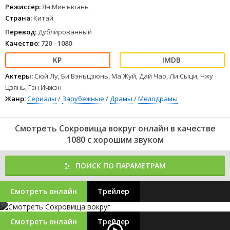
Режиссер:
Ян Минъюань
Страна:
Китай
Перевод:
Дублированный
Качество:
720 - 1080
Актеры:
Сюй Лу, Би Вэньцзюнь, Ма Жуй, Дай Чао, Ли Сыци, Чжу
Цзянь, Гэн Ичжэн
Жанр:
Сериалы
/
Зарубежные
/
Драмы
/
Мелодрамы
Смотреть Сокровища вокруг онлайн в качестве
1080 с хорошим звуком
ПОИСК ПО ПАРАМЕТРАМ
Смотреть онлайн
Трейлер
Смотреть онлайн
Трейлер