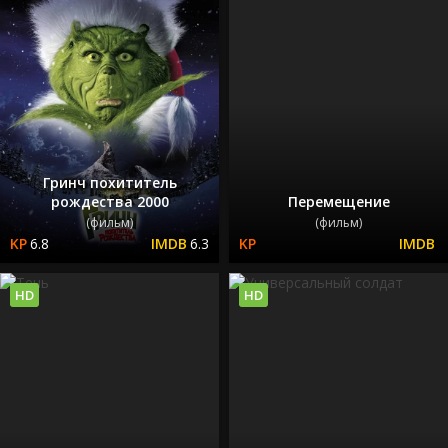
Гринч похититель
рождества 2000
Перемещение
(фильм)
(фильм)
6.8
6.3
HD
HD