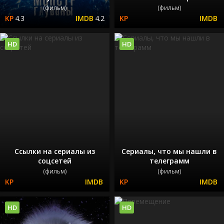
(фильм)
(фильм)
4.3
4.2
HD
HD
Ссылки на сериалы из
Сериалы, что мы нашли в
соцсетей
телеграмм
(фильм)
(фильм)
HD
HD