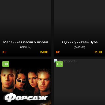
Маленькая песня о любви
Адский учитель Нубэ
(фильм)
(фильм)
HD
HD