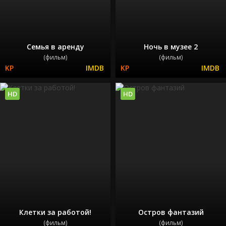
Семья в аренду
Ночь в музее 2
(фильм)
(фильм)
HD
HD
Клетки за работой!
Остров фантазий
(фильм)
(фильм)