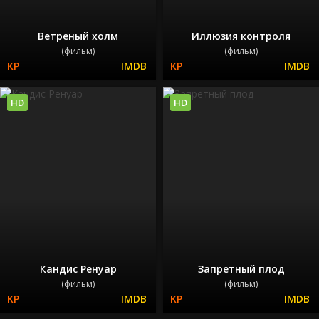
Ветреный холм
Иллюзия контроля
(фильм)
(фильм)
HD
HD
Кандис Ренуар
Запретный плод
(фильм)
(фильм)