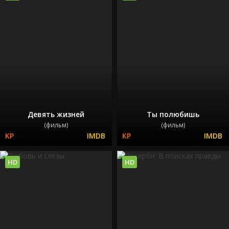
Девять жизней
Ты полюбишь
(фильм)
(фильм)
HD
HD