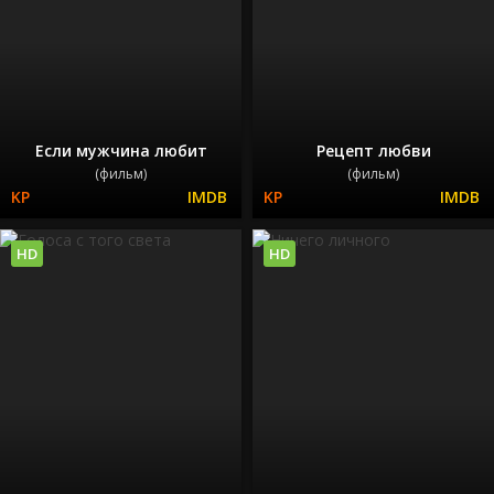
Если мужчина любит
Рецепт любви
(фильм)
(фильм)
HD
HD