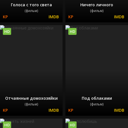
Голоса с того света
Ничего личного
(фильм)
(фильм)
HD
HD
Отчаянные домохозяйки
Под облаками
(фильм)
(фильм)
HD
HD