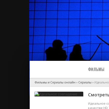
ФИЛЬМЫ
Фильмы и Сериалы онлайн
»
Сериалы
» Идеально
Все
Смотреть
2024
Идеальное с
качестве HD 