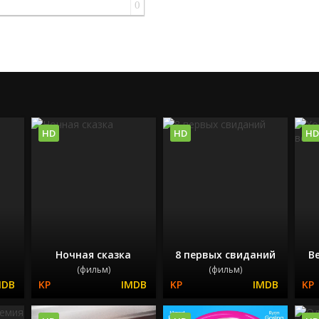
0
HD
HD
HD
Ночная сказка
8 первых свиданий
В
(фильм)
(фильм)