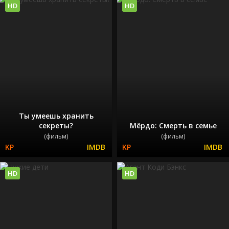
HD
HD
Ты умеешь хранить
секреты?
Мёрдо: Смерть в семье
(фильм)
(фильм)
HD
HD