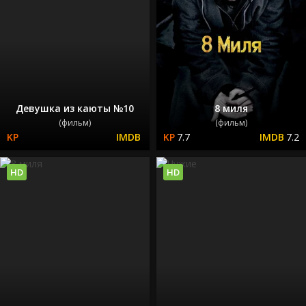
Девушка из каюты №10
8 миля
(фильм)
(фильм)
7.7
7.2
HD
HD