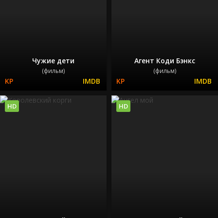
Чужие дети
Агент Коди Бэнкс
(фильм)
(фильм)
HD
HD