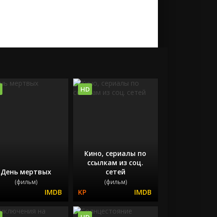
HD
Кино, сериалы по
ссылкам из соц.
День мертвых
сетей
(фильм)
(фильм)
HD