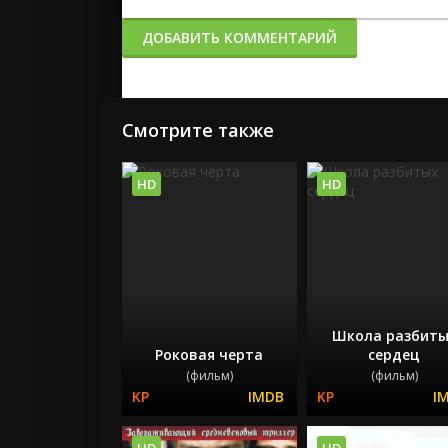
ДОБАВИТЬ КОММЕНТАРИЙ
Смотрите также
HD
HD
Школа разбиты
Роковая черта
сердец
(фильм)
(фильм)
HD
HD