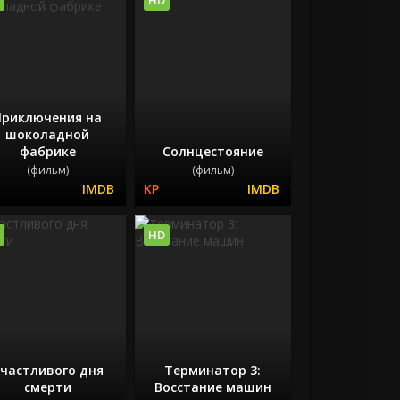
Приключения на
шоколадной
фабрике
Солнцестояние
(фильм)
(фильм)
HD
частливого дня
Терминатор 3:
смерти
Восстание машин