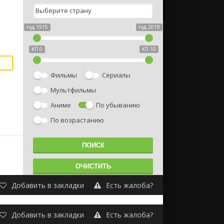
год 1915
год 2019
КП 0
КП 10
Фильмы
Сериалы
Мультфильмы
Аниме
По убыванию
По возрастанию
Добавить в закладки
Есть жалоба?
Добавить в закладки
Есть жалоба?