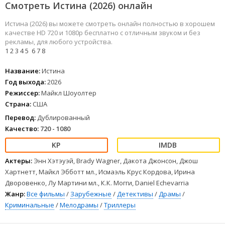
Смотреть Истина (2026) онлайн
Истина (2026) вы можете смотреть онлайн полностью в хорошем
качестве HD 720 и 1080p бесплатно с отличным звуком и без
рекламы, для любого устройства.
1
2
3
4
5
6
7
8
Название:
Истина
Год выхода:
2026
Режиссер:
Майкл Шоуолтер
Страна:
США
Перевод:
Дублированный
Качество:
720 - 1080
Актеры:
Энн Хэтэуэй, Brady Wagner, Дакота Джонсон, Джош
Хартнетт, Майкл Эбботт мл., Исмаэль Крус Кордова, Ирина
Дворовенко, Лу Мартини мл., К.К. Могги, Daniel Echevarria
Жанр:
Все фильмы
/
Зарубежные
/
Детективы
/
Драмы
/
Криминальные
/
Мелодрамы
/
Триллеры