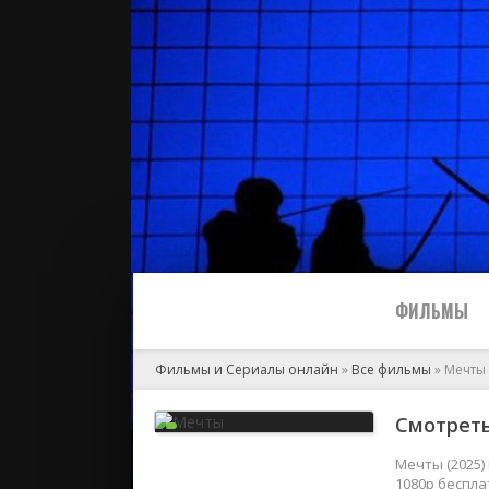
ФИЛЬМЫ
Фильмы и Сериалы онлайн
»
Все фильмы
» Мечты
Все
Смотреть
2024
Мечты (2025)
1080p беспла