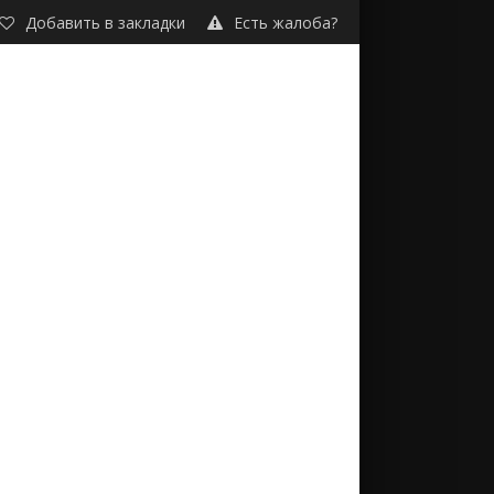
Добавить в закладки
Есть жалоба?