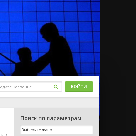
ВОЙТИ
Поиск по параметрам
и
ндо,