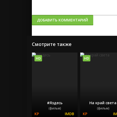
ДОБАВИТЬ КОММЕНТАРИЙ
Смотрите также
HD
HD
#Яздесь
На край света
(фильм)
(фильм)