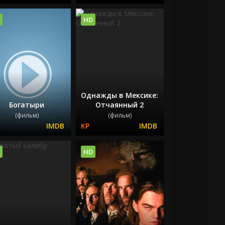
HD
Однажды в Мексике:
Богатыри
Отчаянный 2
(фильм)
(фильм)
HD