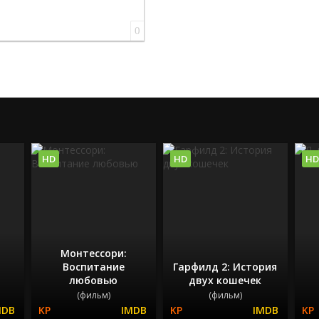
0
HD
HD
HD
Монтессори:
Воспитание
Гарфилд 2: История
любовью
двух кошечек
(фильм)
(фильм)