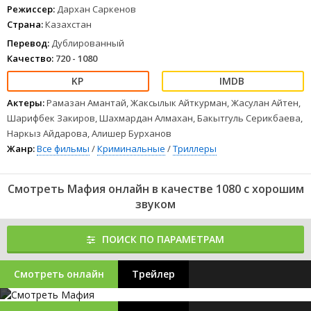
Режиссер:
Дархан Саркенов
Страна:
Казахстан
Перевод:
Дублированный
Качество:
720 - 1080
Актеры:
Рамазан Амантай, Жаксылык Айткурман, Жасулан Айтен,
Шарифбек Закиров, Шахмардан Алмахан, Бакытгуль Серикбаева,
Наркыз Айдарова, Алишер Бурханов
Жанр:
Все фильмы
/
Криминальные
/
Триллеры
Смотреть Мафия онлайн в качестве 1080 с хорошим
звуком
ПОИСК ПО ПАРАМЕТРАМ
Смотреть онлайн
Трейлер