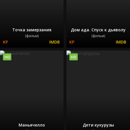
Точка замерзания
Дом ада. Спуск к дьяволу
(фильм)
(фильм)
HD
HD
Маньячелло
Дети кукурузы