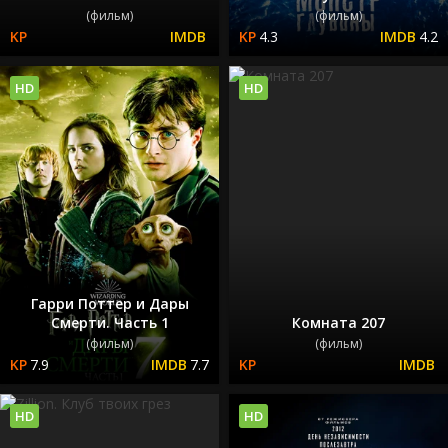
(фильм)
(фильм)
4.3
4.2
HD
HD
Гарри Поттер и Дары
Смерти. Часть 1
Комната 207
(фильм)
(фильм)
7.9
7.7
HD
HD