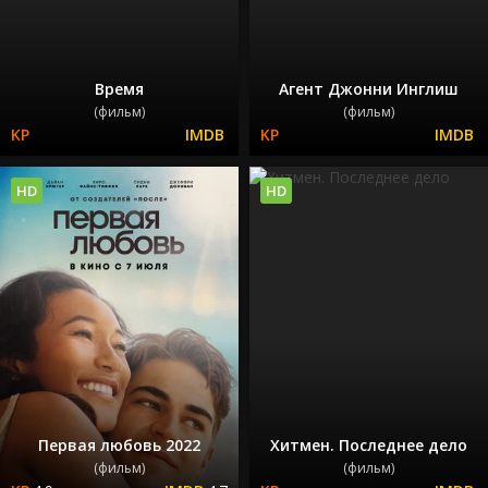
Время
Агент Джонни Инглиш
(фильм)
(фильм)
HD
HD
Первая любовь 2022
Хитмен. Последнее дело
(фильм)
(фильм)