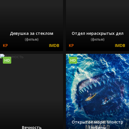
Девушка за стеклом
Отдел нераскрытых дел
(фильм)
(фильм)
HD
HD
Открытое море: Монстр
Вечность
глубины