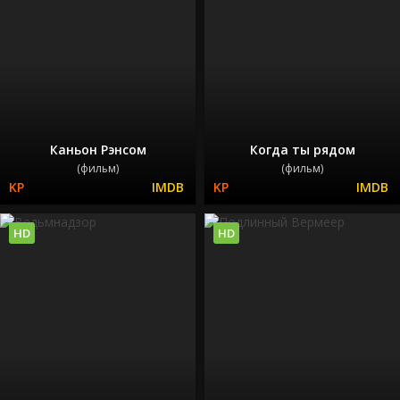
Каньон Рэнсом
Когда ты рядом
(фильм)
(фильм)
HD
HD