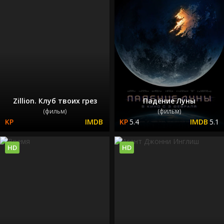
Zillion. Клуб твоих грез
Падение Луны
(фильм)
(фильм)
5.4
5.1
HD
HD