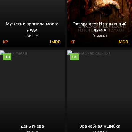
Мужские правила моего
Экзорцизм: Изгоняющий
деда
духов
(фильм)
(фильм)
HD
HD
День гнева
Врачебная ошибка