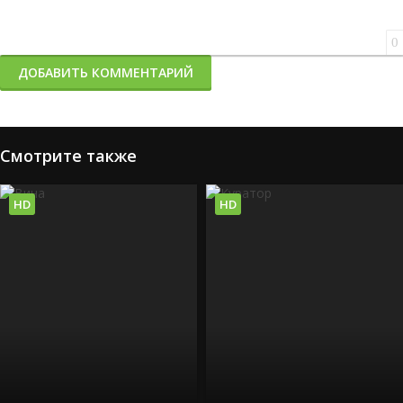
0
ДОБАВИТЬ КОММЕНТАРИЙ
Смотрите также
HD
HD