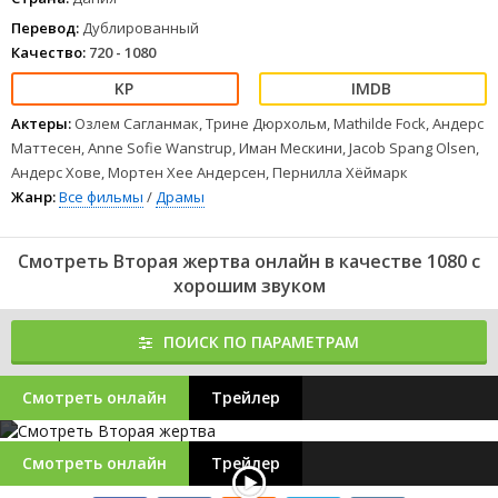
Перевод:
Дублированный
Качество:
720 - 1080
Актеры:
Озлем Сагланмак, Трине Дюрхольм, Mathilde Fock, Андерс
Маттесен, Anne Sofie Wanstrup, Иман Мескини, Jacob Spang Olsen,
Андерс Хове, Мортен Хее Андерсен, Пернилла Хёймарк
Жанр:
Все фильмы
/
Драмы
Смотреть Вторая жертва онлайн в качестве 1080 с
хорошим звуком
ПОИСК ПО ПАРАМЕТРАМ
Смотреть онлайн
Трейлер
Смотреть онлайн
Трейлер