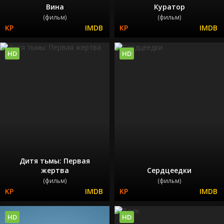
Вина
Куратор
(фильм)
(фильм)
HD
HD
Дитя тьмы: Первая
жертва
Сердцеедки
(фильм)
(фильм)
HD
HD