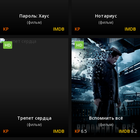
Пароль: Хаус
Нотариус
(фильм)
(фильм)
HD
HD
Трепет сердца
Вспомнить всё
(фильм)
(фильм)
6.5
6.2