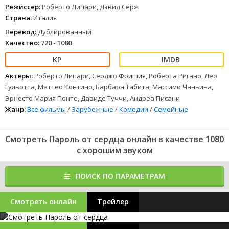
Режиссер:
Роберто Липари, Дэвид Серж
Страна:
Италия
Перевод:
Дублированный
Качество:
720 - 1080
Актеры:
Роберто Липари, Серджо Фришия, Роберта Ригано, Лео
Гульотта, Маттео Контино, Барбара Табита, Массимо Чаньина,
Эрнесто Мария Понте, Давиде Туччи, Андреа Писани
Жанр:
Все фильмы
/
Зарубежные
/
Комедии
/
Семейные
Смотреть Пароль от сердца онлайн в качестве 1080
с хорошим звуком
ПОИСК ПО ПАРАМЕТРАМ
Смотреть онлайн
Трейлер