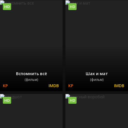
HD
HD
Вспомнить всё
Шах и мат
(фильм)
(фильм)
HD
HD