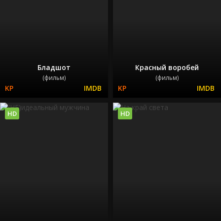
Бладшот
Красный воробей
(фильм)
(фильм)
HD
HD