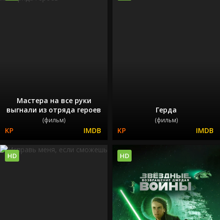
Мастера на все руки
выгнали из отряда героев
Герда
(фильм)
(фильм)
HD
HD