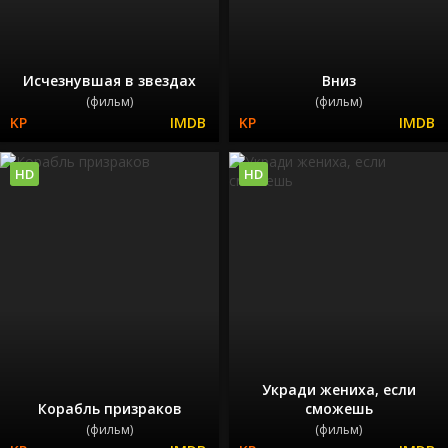
Исчезнувшая в звездах
Вниз
(фильм)
(фильм)
HD
HD
Укради жениха, если
Корабль призраков
сможешь
(фильм)
(фильм)