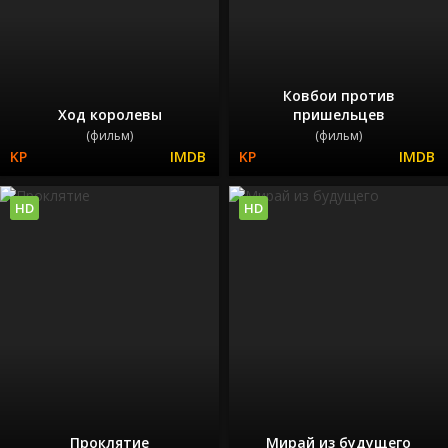
Ковбои против
Ход королевы
пришельцев
(фильм)
(фильм)
HD
HD
Проклятие
Мирай из будущего