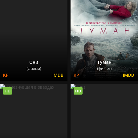
Они
Туман
(фильм)
(фильм)
HD
HD