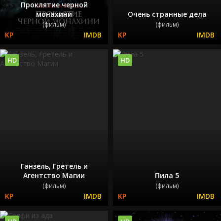
Проклятие черной
монахини
Очень странные дела
(фильм)
(фильм)
HD
HD
Ганзель, Гретель и
Агентство Магии
Пила 5
(фильм)
(фильм)