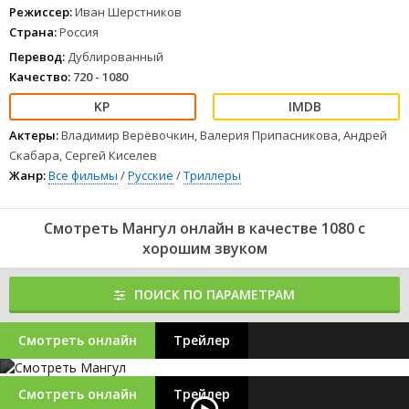
Режиссер:
Иван Шерстников
Страна:
Россия
Перевод:
Дублированный
Качество:
720 - 1080
Актеры:
Владимир Верёвочкин, Валерия Припасникова, Андрей
Скабара, Сергей Киселев
Жанр:
Все фильмы
/
Русские
/
Триллеры
Смотреть Мангул онлайн в качестве 1080 с
хорошим звуком
ПОИСК ПО ПАРАМЕТРАМ
Смотреть онлайн
Трейлер
Смотреть онлайн
Трейлер