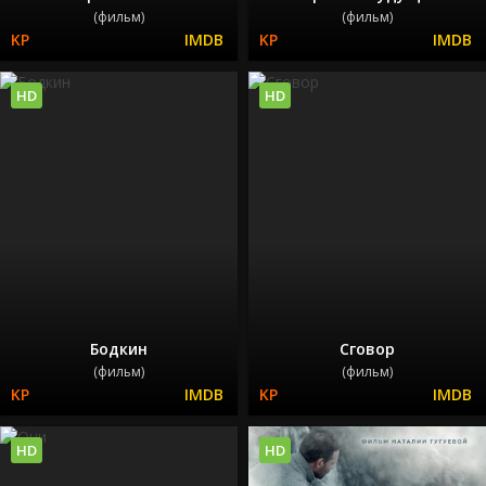
(фильм)
(фильм)
HD
HD
Бодкин
Сговор
(фильм)
(фильм)
HD
HD