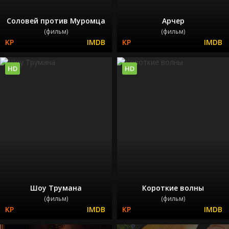
Соловей против Муромца
Арчер
(фильм)
(фильм)
HD
HD
Шоу Трумана
Короткие волны
(фильм)
(фильм)