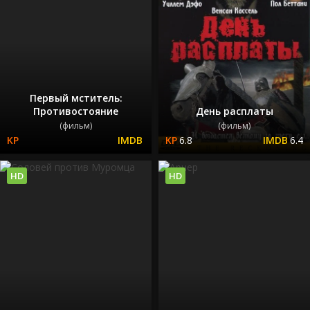
Первый мститель:
Противостояние
День расплаты
(фильм)
(фильм)
6.8
6.4
HD
HD