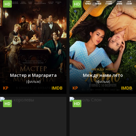
HD
HD
Мастер и Маргарита
Между нами лето
(фильм)
(фильм)
HD
HD