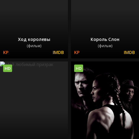
Ход королевы
Король Слон
(фильм)
(фильм)
HD
HD