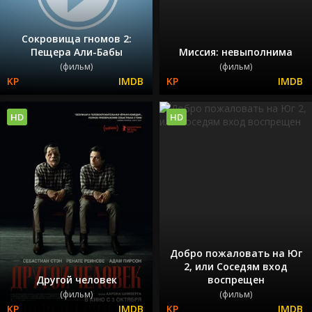
Сокровища гномов 2:
Пещера Али-Бабы
Миссия: невыполнима
(фильм)
(фильм)
HD
HD
Добро пожаловать на Юг
2, или Соседям вход
Другой человек
воспрещен
(фильм)
(фильм)