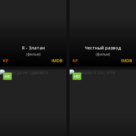
Я - Златан
Честный развод
(фильм)
(фильм)
HD
HD