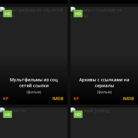
HD
HD
Мультфильмы из соц
Архивы с ссылками на
сетей ссылки
сериалы
(фильм)
(фильм)
HD
HD