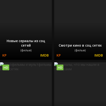
Новые сериалы из соц
сетей
Смотри кино в соц сетях
(фильм)
(фильм)
HD
HD