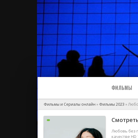
ФИЛЬМЫ
Фильмы и Сериалы онлайн
»
Фильмы 2023
» Любо
Все
Смотреть
2024
Любовь без п
качестве HD 