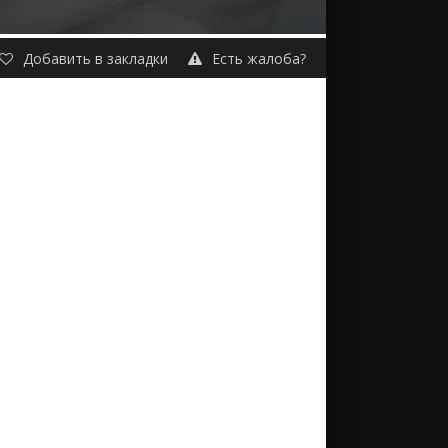
Добавить в закладки
Есть жалоба?