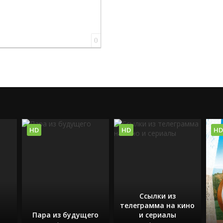
0
HD
HD
HD
Ссылки из
телеграмма на кино
Пара из будущего
и сериалы