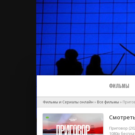
ФИЛЬМЫ
Фильмы и Сериалы онлайн
»
Все фильмы
» Приго
Все
Смотреть
2024
Приговор (20
1080p беспла