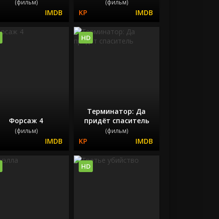
(фильм)
(фильм)
HD
Терминатор: Да
Форсаж 4
придёт спаситель
(фильм)
(фильм)
HD