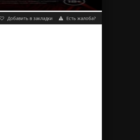
Добавить в закладки
Есть жалоба?