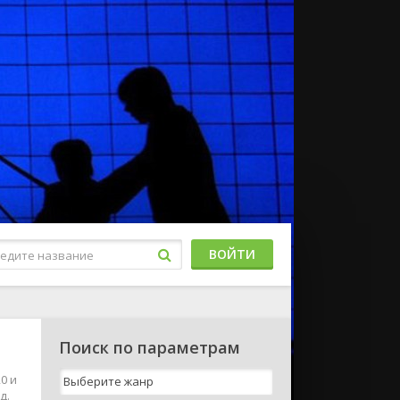
ВОЙТИ
Поиск по параметрам
0 и
д.