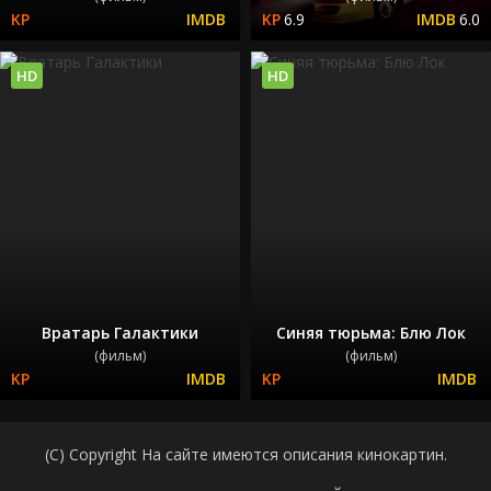
6.9
6.0
HD
HD
Вратарь Галактики
Синяя тюрьма: Блю Лок
(фильм)
(фильм)
(C) Copyright На сайте имеются описания кинокартин.