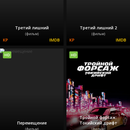
Третий лишний
Третий лишний 2
(фильм)
(фильм)
HD
HD
Тройной форсаж:
Перемещение
Токийский дрифт
(фильм)
(фильм)