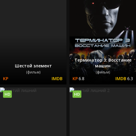
Терминатор 3: Восстание
Шестой элемент
машин
(фильм)
(фильм)
6.8
6.3
HD
HD