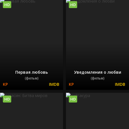
HD
HD
Первая любовь
Уведомления о любви
(фильм)
(фильм)
HD
HD