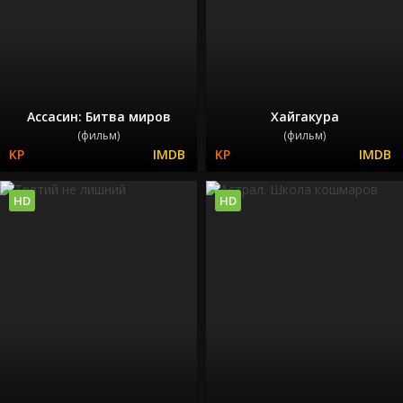
Ассасин: Битва миров
Хайгакура
(фильм)
(фильм)
HD
HD