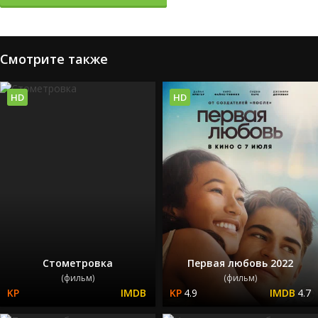
Смотрите также
HD
HD
Стометровка
Первая любовь 2022
(фильм)
(фильм)
4.9
4.7