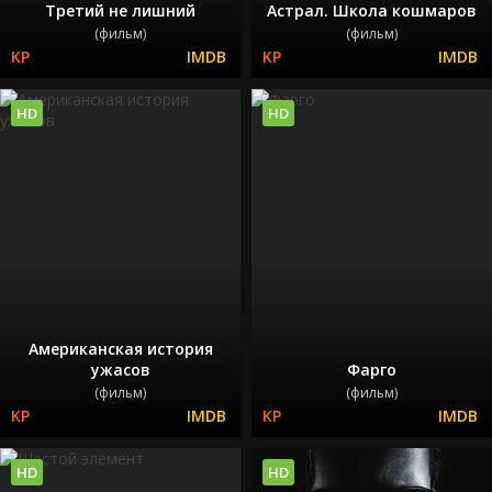
Третий не лишний
Астрал. Школа кошмаров
(фильм)
(фильм)
HD
HD
Американская история
ужасов
Фарго
(фильм)
(фильм)
HD
HD