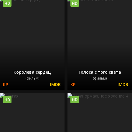
HD
HD
Королева сердец
Голоса с того света
(фильм)
(фильм)
HD
HD