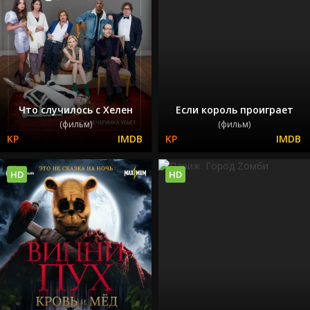
Что случилось с Хелен
Если король проиграет
(фильм)
(фильм)
HD
HD