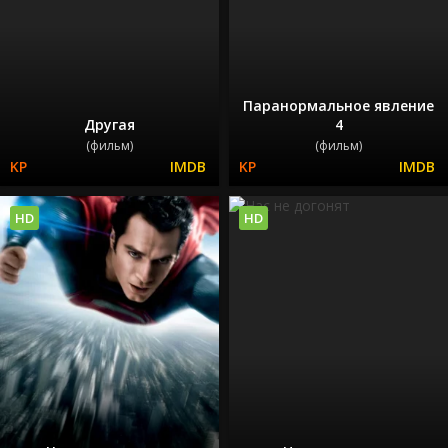
Паранормальное явление
Другая
4
(фильм)
(фильм)
HD
HD