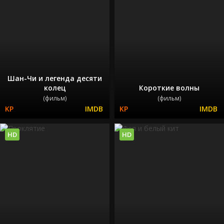
Шан-Чи и легенда десяти
колец
Короткие волны
(фильм)
(фильм)
HD
HD