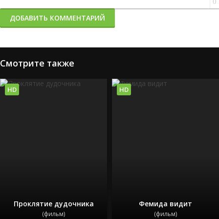
0
ДОБАВИТЬ КОММЕНТАРИЙ
Смотрите также
HD
HD
Проклятие дудочника
Фемида видит
(фильм)
(фильм)