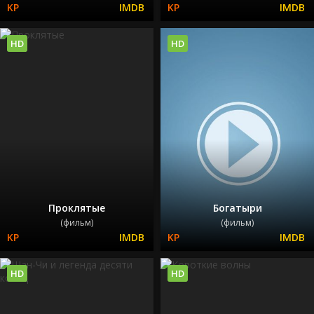
HD
HD
Проклятые
Богатыри
(фильм)
(фильм)
HD
HD