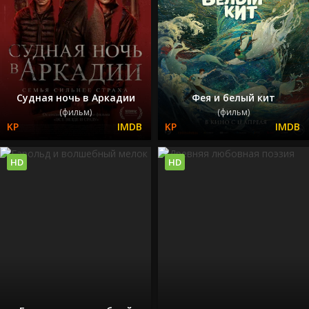
Судная ночь в Аркадии
Фея и белый кит
(фильм)
(фильм)
HD
HD