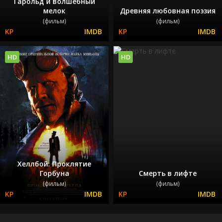
Гарольд и волшебный
мелок
Древняя любовная поэзия
(фильм)
(фильм)
HD
HD
Хеллбой: Проклятие
Горбуна
Смерть в лифте
(фильм)
(фильм)