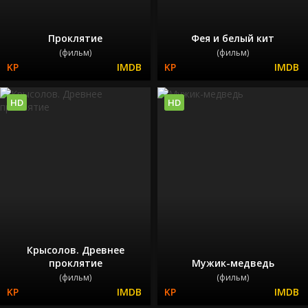
Проклятие
Фея и белый кит
(фильм)
(фильм)
HD
HD
Крысолов. Древнее
проклятие
Мужик-медведь
(фильм)
(фильм)