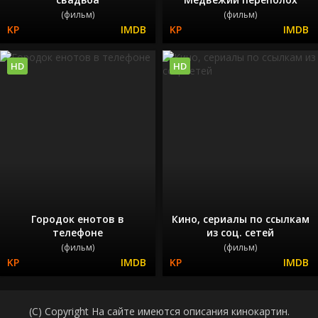
(фильм)
(фильм)
HD
HD
Городок енотов в
Кино, сериалы по ссылкам
телефоне
из соц. сетей
(фильм)
(фильм)
(C) Copyright На сайте имеются описания кинокартин.