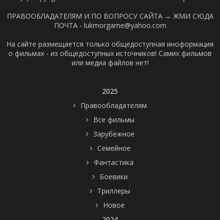
ПРАВООБЛАДАТЕЛЯМ И ПО ВОПРОСУ САЙТА →
ЖМИ СЮДА
ПОЧТА - lukmorgame@yahoo.com
На сайте размещается только общедоступная иноформация
о фильмах - из общедоступных источников! Самих фильмов
или медиа файлов нет!
2025
Правообладателям
Все фильмы
Зарубежное
Семейное
Фантастика
Боевики
Триллеры
Новое
2024