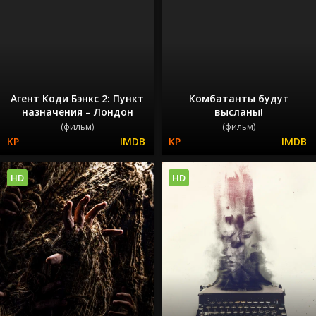
Агент Коди Бэнкс 2: Пункт
Комбатанты будут
назначения – Лондон
высланы!
(фильм)
(фильм)
HD
HD