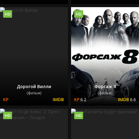
HD
HD
Дорогой Вилли
Форсаж 8
(фильм)
(фильм)
6.2
6.6
HD
HD