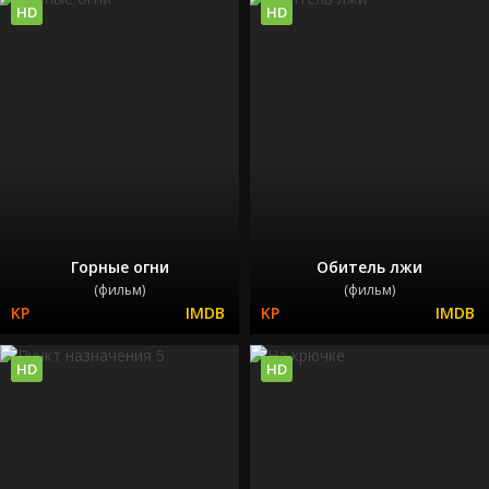
HD
HD
Горные огни
Обитель лжи
(фильм)
(фильм)
HD
HD