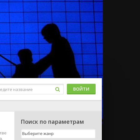
ВОЙТИ
Поиск по параметрам
тве
а.