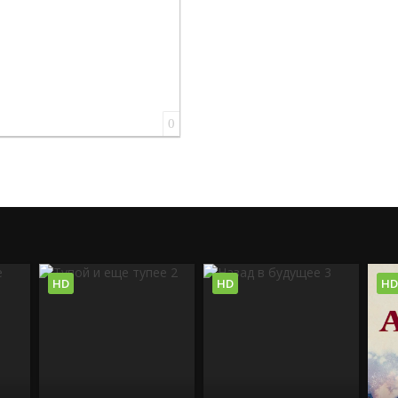
0
HD
HD
HD