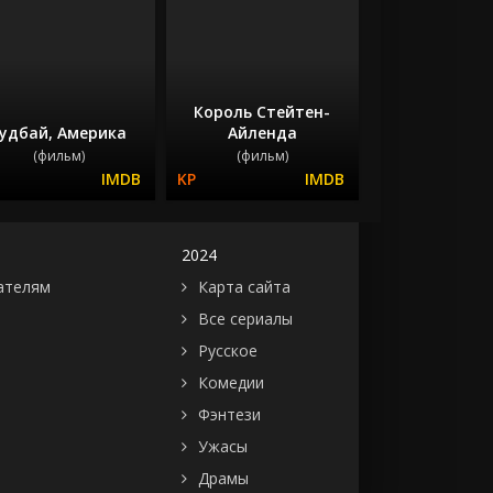
Король Стейтен-
удбай, Америка
Айленда
(фильм)
(фильм)
2024
ателям
Карта сайта
Все сериалы
Русское
Комедии
Фэнтези
Ужасы
Драмы