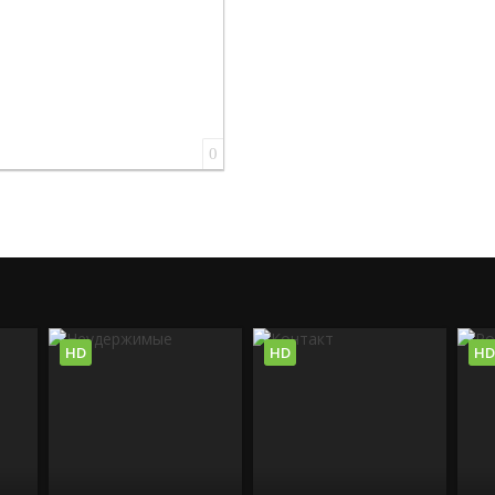
0
HD
HD
HD