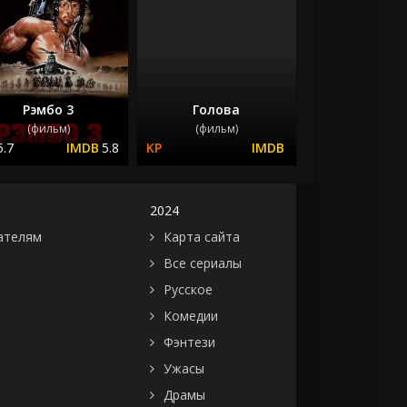
Рэмбо 3
Голова
(фильм)
(фильм)
5.7
5.8
2024
ателям
Карта сайта
Все сериалы
Русское
Комедии
Фэнтези
Ужасы
Драмы