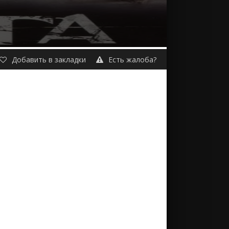
Добавить в закладки
Есть жалоба?