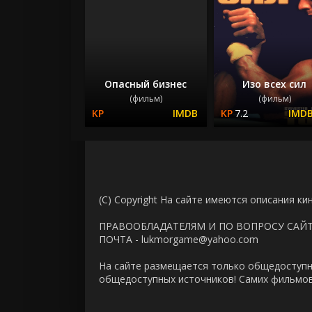
Опасный бизнес
Изо всех сил
(фильм)
(фильм)
7.2
(C) Copyright На сайте имеются описания ки
ПРАВООБЛАДАТЕЛЯМ И ПО ВОПРОСУ САЙ
ПОЧТА - lukmorgame@yahoo.com
На сайте размещается только общедоступн
общедоступных источников! Самих фильмов