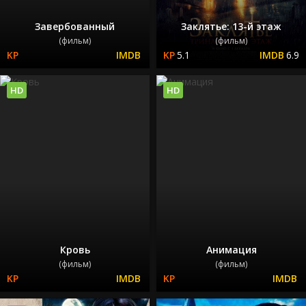
Завербованный
Заклятье: 13-й этаж
(фильм)
(фильм)
5.1
6.9
HD
HD
Кровь
Анимация
(фильм)
(фильм)