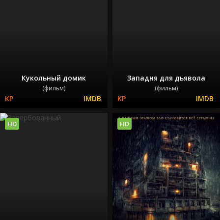
Кукольный домик
Западня для дьявола
(фильм)
(фильм)
HD
HD