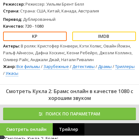
Режиссер:
Режиссер: Уильям Брент Белл
Страна:
Страна: США, Китай, Канада, Австралия
Перевод:
Дублированный
Качество:
720 - 1080
Актеры:
В ролях: Кристофер Конвери, Кэти Холмс, Овайн Йомэн,
Ральф Айнесон, Дафна Хоскинс, Кеони Ребейро, Джоэли Коллинз,
Оливер Райс, Анджали Джай, Натали Ривалин
Жанр:
Все фильмы
/
Зарубежные
/
Детективы
/
Драмы
/
Триллеры
/
Ужасы
Смотреть Кукла 2: Брамс онлайн в качестве 1080 с
хорошим звуком
ПОИСК ПО ПАРАМЕТРАМ
Смотреть онлайн
Трейлер