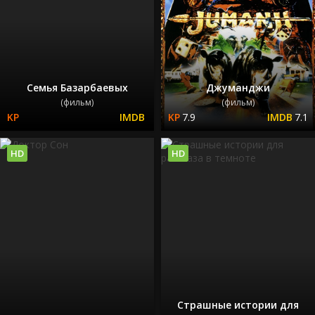
Семья Базарбаевых
Джуманджи
(фильм)
(фильм)
7.9
7.1
HD
HD
Страшные истории для