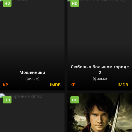
HD
HD
Любовь в большом городе
Мошенники
2
(фильм)
(фильм)
HD
HD