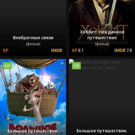
Хоббит: Нежданное
Внебрачные связи
путешествие
(фильм)
(фильм)
8.1
7.8
HD
HD
Большое путешествие.
Большое путешествие.