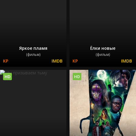
Яркое пламя
Ёлки новые
(фильм)
(фильм)
HD
HD