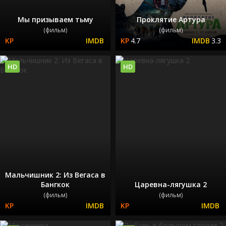
Мы призываем тьму
Проклятие Артура
(фильм)
(фильм)
4.7
3.3
HD
HD
Мальчишник 2: Из Вегаса в
Бангкок
Царевна-лягушка 2
(фильм)
(фильм)