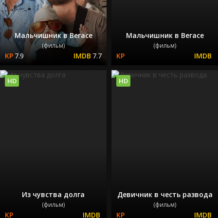
Мальчишник в Вегасе
Мальчишник в Вегасе
(фильм)
(фильм)
7.9
7.7
HD
HD
Из чувства долга
Девичник в честь развода
(фильм)
(фильм)