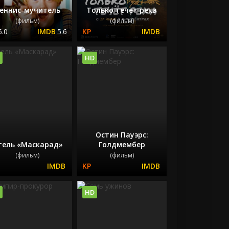
еннис-мучитель
Только течёт река
(фильм)
(фильм)
6.0
5.6
HD
Остин Пауэрс:
тель «Маскарад»
Голдмембер
(фильм)
(фильм)
HD