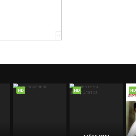
0
HD
HD
HD