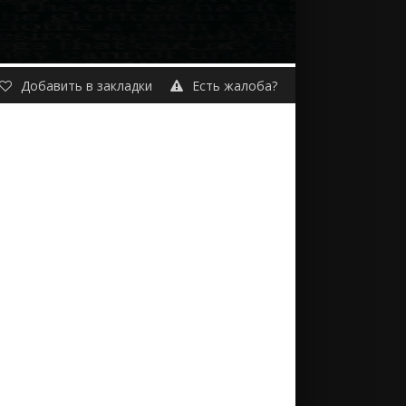
Добавить в закладки
Есть жалоба?