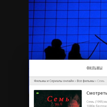
ФИЛЬМЫ
Фильмы и Сериалы онлайн
»
Все фильмы
» Семь
Все
Смотреть
2024
Семь (1995) 
1080p беспла