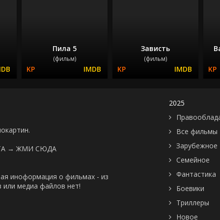
Пила 5
Зависть
В
(фильм)
(фильм)
2025
Правооблад
нокартин.
Все фильмы
Зарубежное
ТА →
ЖМИ СЮДА
Семейное
Фантастика
ая иноформация о фильмах - из
 или медиа файлов нет!
Боевики
Триллеры
Новое