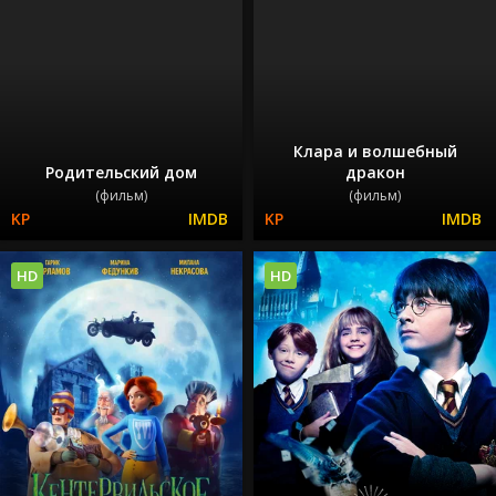
Клара и волшебный
Родительский дом
дракон
(фильм)
(фильм)
HD
HD