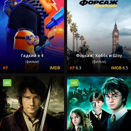
Гадкий я 4
Форсаж: Хоббс и Шоу
(фильм)
(фильм)
6.3
6.5
HD
HD