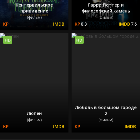
Кентервильское
Гарри Поттер и
привидение
философский камень
(фильм)
(фильм)
8.3
7.6
HD
HD
Любовь в большом городе
Люпен
2
(фильм)
(фильм)