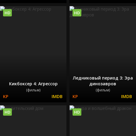
HD
HD
Ледниковый период 3: Эра
Кикбоксер 4: Агрессор
динозавров
(фильм)
(фильм)
HD
HD