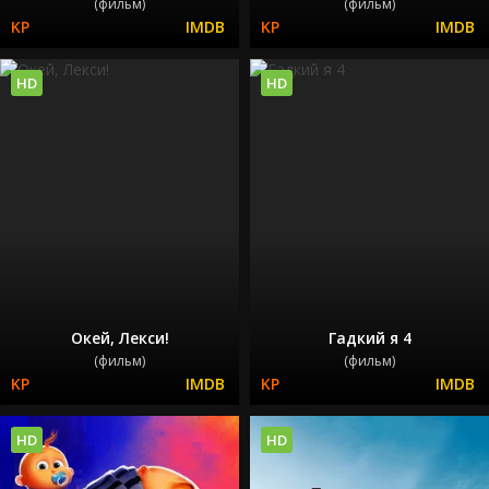
(фильм)
(фильм)
HD
HD
Окей, Лекси!
Гадкий я 4
(фильм)
(фильм)
HD
HD