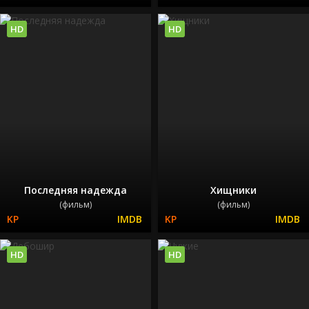
HD
HD
Последняя надежда
Хищники
(фильм)
(фильм)
HD
HD