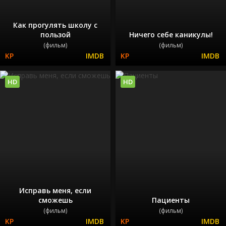
Как прогулять школу с
пользой
Ничего себе каникулы!
(фильм)
(фильм)
HD
HD
Исправь меня, если
сможешь
Пациенты
(фильм)
(фильм)