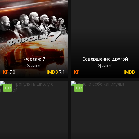
Форсаж 7
Совершенно другой
(фильм)
(фильм)
7.0
7.1
HD
HD