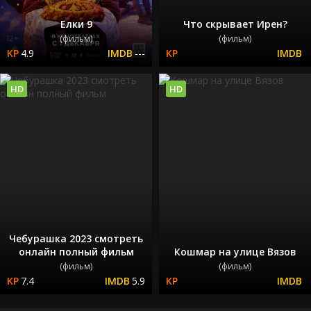
Елки 9
Что скрывает Ирен?
(фильм)
(фильм)
4.9
---
HD
HD
Чебурашка 2023 смотреть
онлайн полный фильм
Кошмар на улице Вязов
(фильм)
(фильм)
7.4
5.9