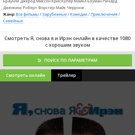
Браунли Джерод Миксон Крис Купер Майкл Боуман Ричард
Дженкинс Роберт Форстер Майк Черроне
Жанр:
Все фильмы
/
Зарубежные
/
Комедии
/
Приключения
/
Семейные
Смотреть Я, снова я и Ирэн онлайн в качестве 1080
с хорошим звуком
ПОИСК ПО ПАРАМЕТРАМ
Смотреть онлайн
Трейлер