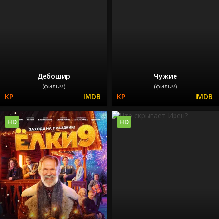
Дебошир
Чужие
(фильм)
(фильм)
HD
HD