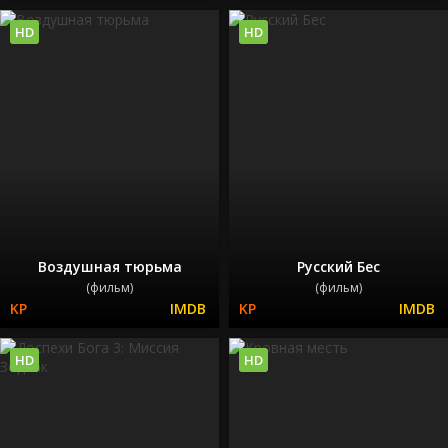
HD
HD
Воздушная тюрьма
Русский Бес
(фильм)
(фильм)
HD
HD