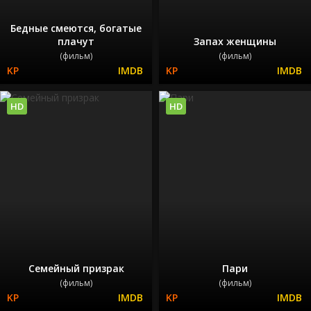
Бедные смеются, богатые
плачут
Запах женщины
(фильм)
(фильм)
HD
HD
Семейный призрак
Пари
(фильм)
(фильм)