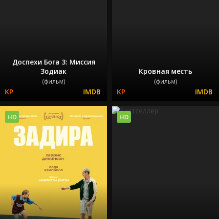
Доспехи Бога 3: Миссия
Зодиак
Кровная месть
(фильм)
(фильм)
HD
HD