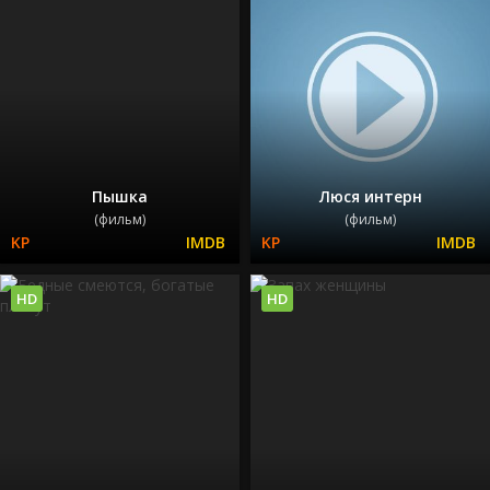
Пышка
Люся интерн
(фильм)
(фильм)
HD
HD