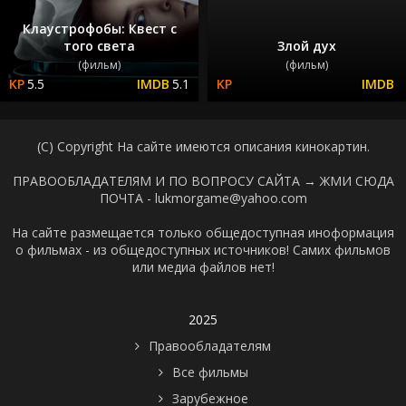
Клаустрофобы: Квест с
того света
Злой дух
(фильм)
(фильм)
5.5
5.1
(C) Copyright На сайте имеются описания кинокартин.
ПРАВООБЛАДАТЕЛЯМ И ПО ВОПРОСУ САЙТА →
ЖМИ СЮДА
ПОЧТА - lukmorgame@yahoo.com
На сайте размещается только общедоступная иноформация
о фильмах - из общедоступных источников! Самих фильмов
или медиа файлов нет!
2025
Правообладателям
Все фильмы
Зарубежное