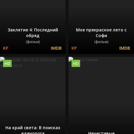
Заклятие 4: Последний
Мое прекрасное лето с
обряд
Софи
(фильм)
(фильм)
HD
HD
На край света: В поисках
единорога
Нечестивые