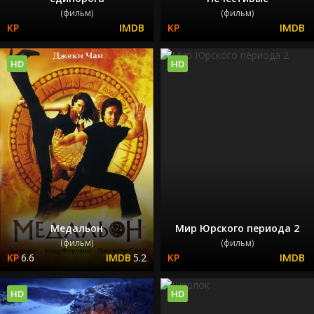
(фильм)
(фильм)
HD
HD
Медальон
Мир Юрского периода 2
(фильм)
(фильм)
6.6
5.2
HD
HD