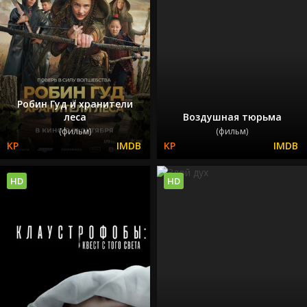
Робин Гуд и хранители
леса
Воздушная тюрьма
(фильм)
(фильм)
HD
HD