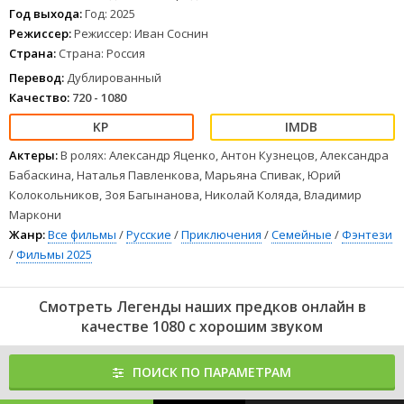
Год выхода:
Год: 2025
Режиссер:
Режиссер: Иван Соснин
Страна:
Страна: Россия
Перевод:
Дублированный
Качество:
720 - 1080
Актеры:
В ролях: Александр Яценко, Антон Кузнецов, Александра
Бабаскина, Наталья Павленкова, Марьяна Спивак, Юрий
Колокольников, Зоя Багынанова, Николай Коляда, Владимир
Маркони
Жанр:
Все фильмы
/
Русские
/
Приключения
/
Семейные
/
Фэнтези
/
Фильмы 2025
Смотреть Легенды наших предков онлайн в
качестве 1080 с хорошим звуком
ПОИСК ПО ПАРАМЕТРАМ