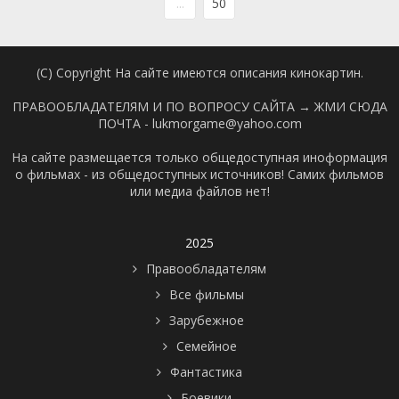
...
50
(C) Copyright На сайте имеются описания кинокартин.
ПРАВООБЛАДАТЕЛЯМ И ПО ВОПРОСУ САЙТА →
ЖМИ СЮДА
ПОЧТА - lukmorgame@yahoo.com
На сайте размещается только общедоступная иноформация
о фильмах - из общедоступных источников! Самих фильмов
или медиа файлов нет!
2025
Правообладателям
Все фильмы
Зарубежное
Семейное
Фантастика
Боевики