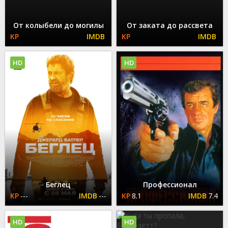
От колыбели до могилы
От заката до рассвета
HD
HD
Беглец
Профессионал
---
---
8.1
7.4
HD
HD