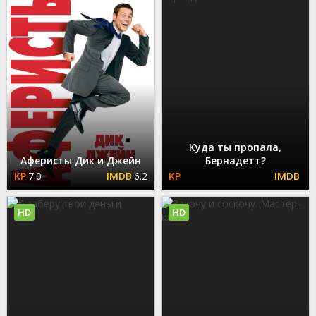
Куда ты пропала,
Аферисты Дик и Джейн
Бернадетт?
7.0
6.2
HD
HD