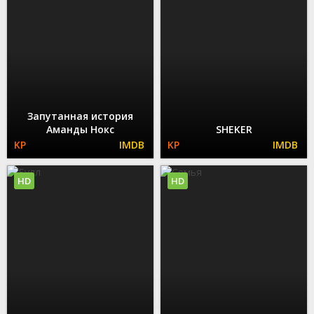
Запутанная история
Аманды Нокс
SHEKER
HD
HD