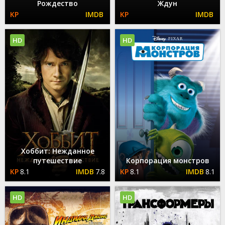
Рождество
Ждун
HD
HD
Хоббит: Нежданное
путешествие
Корпорация монстров
8.1
7.8
8.1
8.1
HD
HD