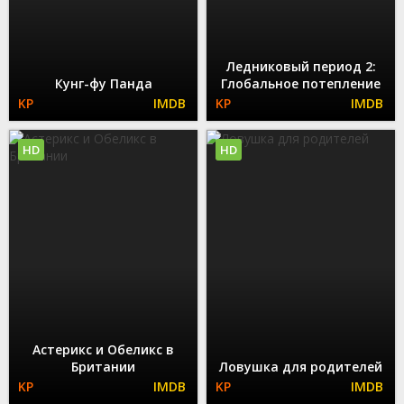
Ледниковый период 2:
Кунг-фу Панда
Глобальное потепление
HD
HD
Астерикс и Обеликс в
Британии
Ловушка для родителей