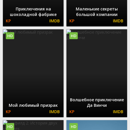
Приключения на
Маленькие секреты
шоколадной фабрике
большой компании
HD
HD
Волшебное приключение
Мой любимый призрак
Да Винчи
HD
HD