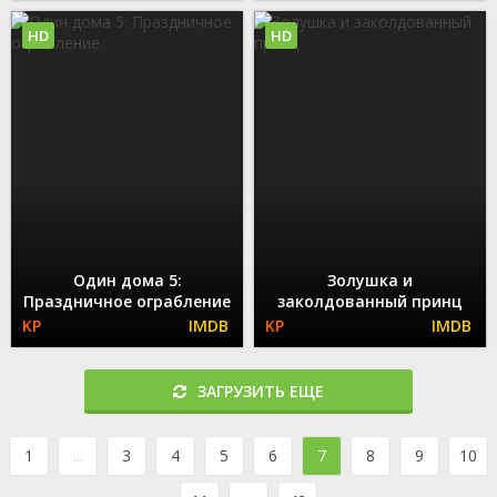
HD
HD
Один дома 5:
Золушка и
Праздничное ограбление
заколдованный принц
ЗАГРУЗИТЬ ЕЩЕ
1
...
3
4
5
6
7
8
9
10