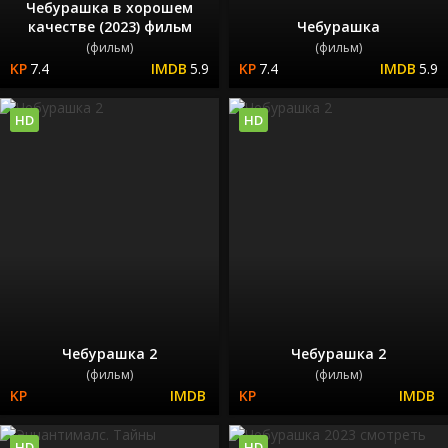
Чебурашка в хорошем
качестве (2023) фильм
Чебурашка
(фильм)
(фильм)
7.4
5.9
7.4
5.9
HD
HD
Чебурашка 2
Чебурашка 2
(фильм)
(фильм)
HD
HD