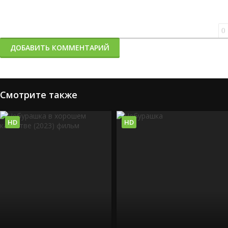
0
ДОБАВИТЬ КОММЕНТАРИЙ
Смотрите также
HD
HD