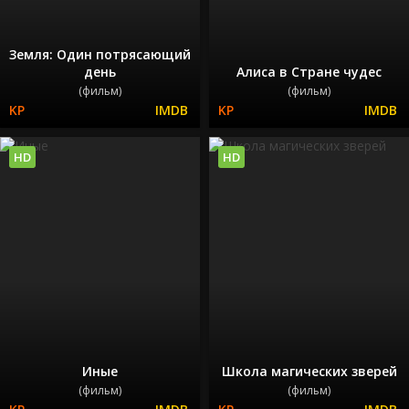
Земля: Один потрясающий
день
Алиса в Стране чудес
(фильм)
(фильм)
HD
HD
Иные
Школа магических зверей
(фильм)
(фильм)