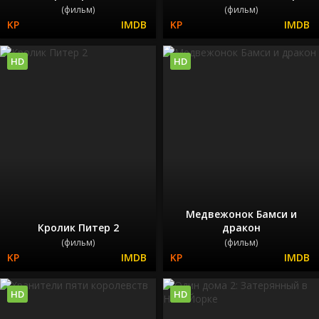
(фильм)
(фильм)
HD
HD
Медвежонок Бамси и
Кролик Питер 2
дракон
(фильм)
(фильм)
HD
HD