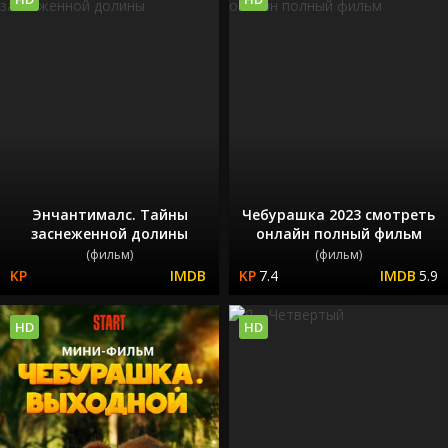
Энчантималс. Тайны
Чебурашка 2023 смотреть
заснеженной долины
онлайн полный фильм
(фильм)
(фильм)
7.4
5.9
HD
HD