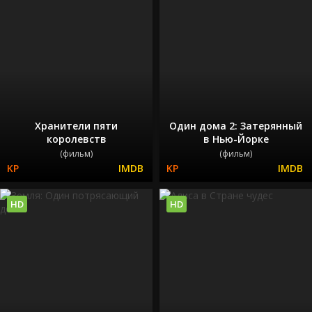
Хранители пяти
Один дома 2: Затерянный
королевств
в Нью-Йорке
(фильм)
(фильм)
HD
HD