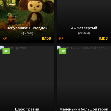
Чебурашка: Выходной
Я – Четвертый
(фильм)
(фильм)
HD
HD
Шрэк Третий
Маленький большой герой