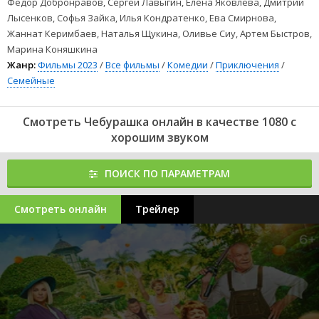
Федор Добронравов, Сергей Лавыгин, Елена Яковлева, Дмитрий
Лысенков, Софья Зайка, Илья Кондратенко, Ева Смирнова,
Жаннат Керимбаев, Наталья Щукина, Оливье Сиу, Артем Быстров,
Марина Коняшкина
Жанр:
Фильмы 2023
/
Все фильмы
/
Комедии
/
Приключения
/
Семейные
Смотреть Чебурашка онлайн в качестве 1080 с
хорошим звуком
ПОИСК ПО ПАРАМЕТРАМ
Смотреть онлайн
Трейлер