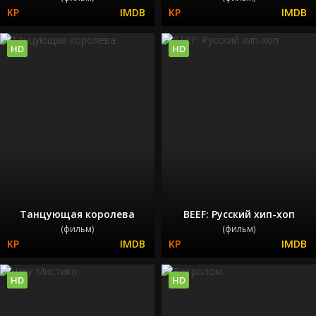
HD
HD
Танцующая королева
BEEF: Русский хип-хоп
(фильм)
(фильм)
HD
HD