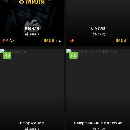
8 миля
8 миля
(фильм)
(фильм)
7.7
7.2
HD
HD
Вторжение
Смертельные иллюзии
(фильм)
(фильм)