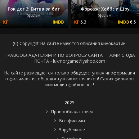
Рок дог 3: Битва за бит
Форсаж: Хоббс и Шоу
(фильм)
(фильм)
6.3
6.5
(C) Copyright На сайте имеются описания кинокартин.
ПРАВООБЛАДАТЕЛЯМ И ПО ВОПРОСУ САЙТА →
ЖМИ СЮДА
ПОЧТА - lukmorgame@yahoo.com
На сайте размещается только общедоступная иноформация
о фильмах - из общедоступных источников! Самих фильмов
или медиа файлов нет!
2025
Правообладателям
Все фильмы
Зарубежное
Семейное