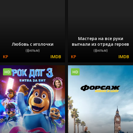
Мастера на все руки
Любовь с иголочки
выгнали из отряда героев
(фильм)
(фильм)
HD
HD