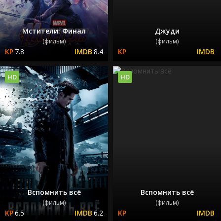
Мстители: Финал
Джуди
(фильм)
(фильм)
7.8
8.4
HD
HD
Вспомнить всё
Вспомнить всё
(фильм)
(фильм)
6.5
6.2