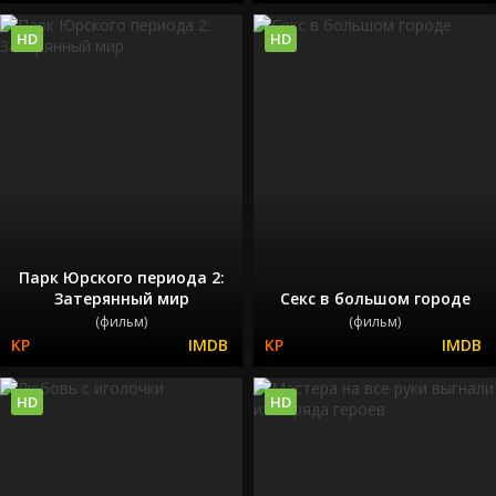
HD
HD
Парк Юрского периода 2:
Затерянный мир
Секс в большом городе
(фильм)
(фильм)
HD
HD