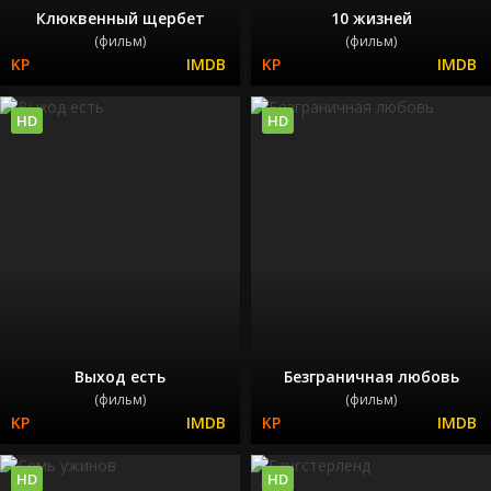
Клюквенный щербет
10 жизней
(фильм)
(фильм)
HD
HD
Выход есть
Безграничная любовь
(фильм)
(фильм)
HD
HD