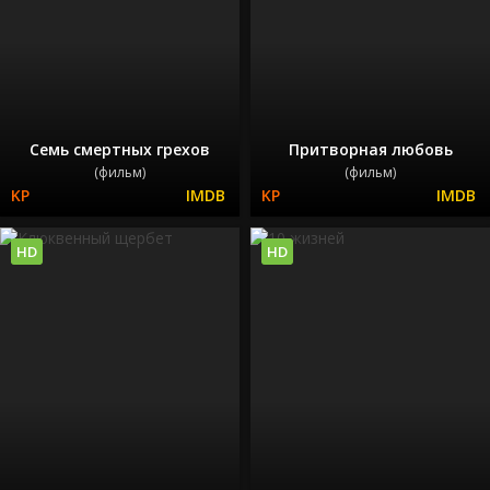
Семь смертных грехов
Притворная любовь
(фильм)
(фильм)
HD
HD