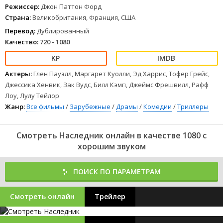
Режиссер:
Джон Паттон Форд
Страна:
Великобритания, Франция, США
Перевод:
Дублированный
Качество:
720 - 1080
Актеры:
Глен Пауэлл, Маргарет Куолли, Эд Харрис, Тофер Грейс,
Джессика Хенвик, Зак Вудс, Билл Кэмп, Джеймс Фрешвилл, Рафф
Лоу, Лулу Тейлор
Жанр:
Все фильмы
/
Зарубежные
/
Драмы
/
Комедии
/
Триллеры
Смотреть Наследник онлайн в качестве 1080 с
хорошим звуком
ПОИСК ПО ПАРАМЕТРАМ
Смотреть онлайн
Трейлер