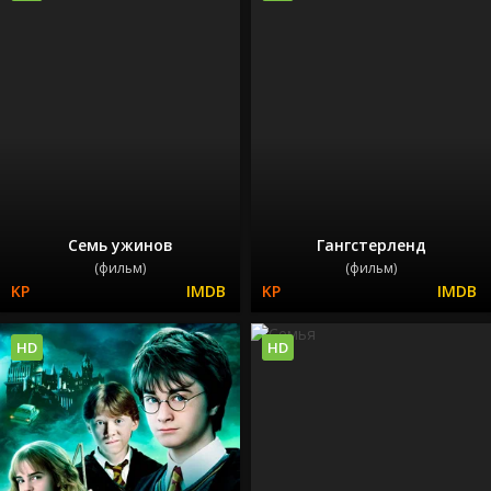
Семь ужинов
Гангстерленд
(фильм)
(фильм)
HD
HD