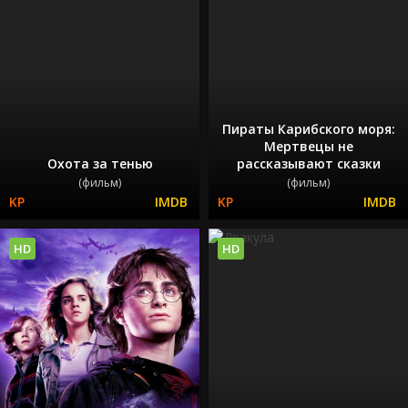
Пираты Карибского моря:
Мертвецы не
Охота за тенью
рассказывают сказки
(фильм)
(фильм)
HD
HD