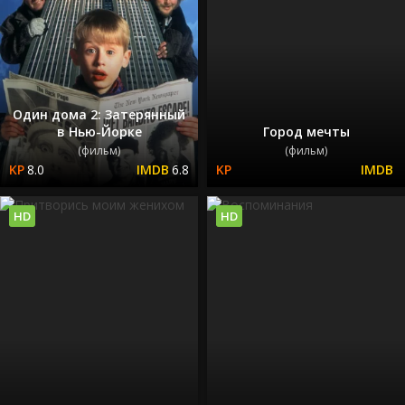
Один дома 2: Затерянный
в Нью-Йорке
Город мечты
(фильм)
(фильм)
8.0
6.8
HD
HD