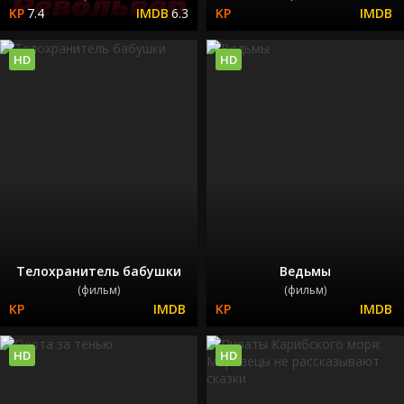
7.4
6.3
HD
HD
Телохранитель бабушки
Ведьмы
(фильм)
(фильм)
HD
HD