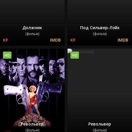
Должник
Под Сильвер-Лэйк
(фильм)
(фильм)
HD
HD
Револьвер
Револьвер
(фильм)
(фильм)