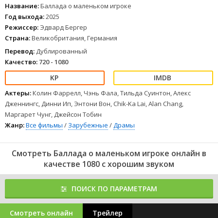
Название:
Баллада о маленьком игроке
Год выхода:
2025
Режиссер:
Эдвард Бергер
Страна:
Великобритания, Германия
Перевод:
Дублированный
Качество:
720 - 1080
Актеры:
Колин Фаррелл, Чэнь Фала, Тильда Суинтон, Алекс
Дженнингс, Динни Ип, Энтони Вон, Chik-Ka Lai, Alan Chang,
Маргарет Чунг, Джейсон Тобин
Жанр:
Все фильмы
/
Зарубежные
/
Драмы
Смотреть Баллада о маленьком игроке онлайн в
качестве 1080 с хорошим звуком
ПОИСК ПО ПАРАМЕТРАМ
Смотреть онлайн
Трейлер