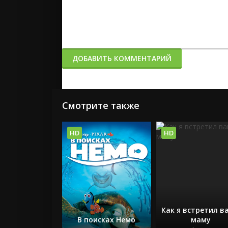
ДОБАВИТЬ КОММЕНТАРИЙ
Смотрите также
HD
HD
Как я встретил в
В поисках Немо
маму