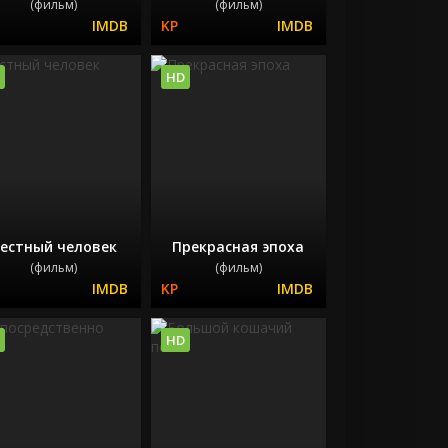
(фильм)
(фильм)
HD
естный человек
Прекрасная эпоха
(фильм)
(фильм)
HD