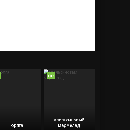
HD
Апельсиновый
Тюряга
мармелад