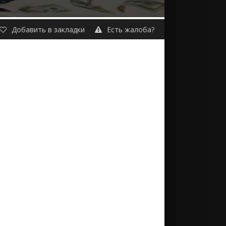
Добавить в закладки
Есть жалоба?