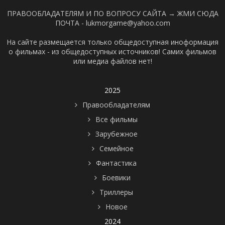
ПРАВООБЛАДАТЕЛЯМ И ПО ВОПРОСУ САЙТА →
ЖМИ СЮДА
ПОЧТА - lukmorgame@yahoo.com
На сайте размещается только общедоступная иноформация
о фильмах - из общедоступных источников! Самих фильмов
или медиа файлов нет!
2025
Правообладателям
Все фильмы
Зарубежное
Семейное
Фантастика
Боевики
Триллеры
Новое
2024