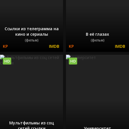
Ссылки из телеграмма на
кино и сериалы
В её глазах
(фильм)
(фильм)
HD
HD
Мультфильмы из соц
сетей ссылки
Университет