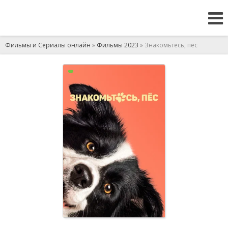
Фильмы и Сериалы онлайн
»
Фильмы 2023
» Знакомьтесь, пёс