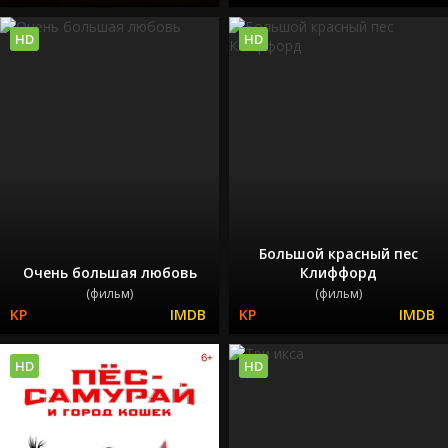
HD
HD
Большой красный пес
Очень большая любовь
Клиффорд
(фильм)
(фильм)
HD
HD