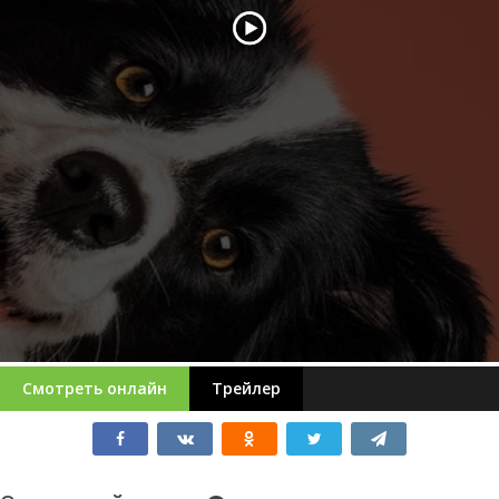
Смотреть онлайн
Трейлер