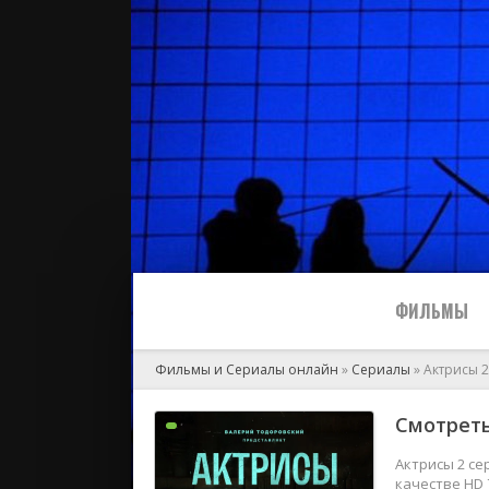
ФИЛЬМЫ
Фильмы и Сериалы онлайн
»
Сериалы
» Актрисы 2
Все
Смотреть
2024
Актрисы 2 се
качестве HD 