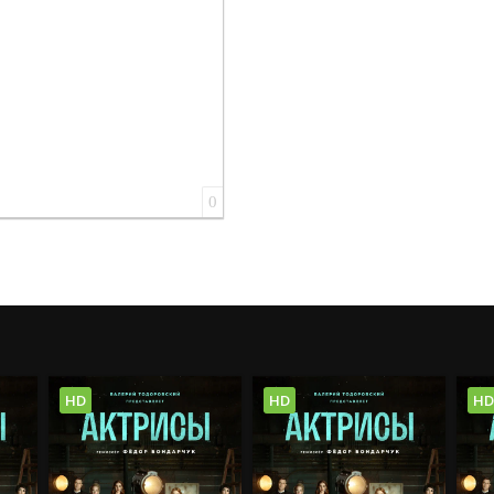
0
HD
HD
HD