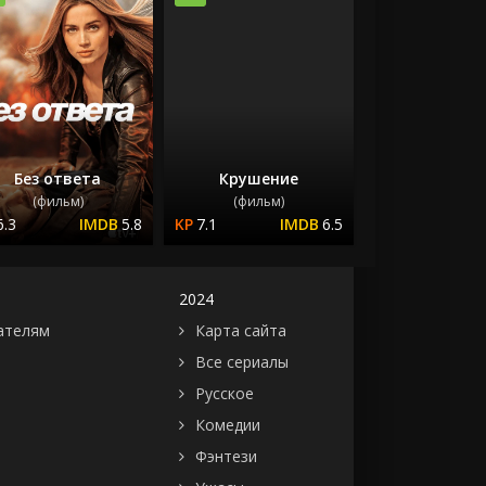
Без ответа
Крушение
(фильм)
(фильм)
6.3
5.8
7.1
6.5
2024
ателям
Карта сайта
Все сериалы
Русское
Комедии
Фэнтези