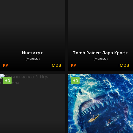
Институт
Tomb Raider: Лара Крофт
(фильм)
(фильм)
HD
HD