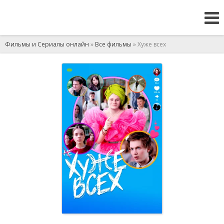
Фильмы и Сериалы онлайн
»
Все фильмы
» Хуже всех