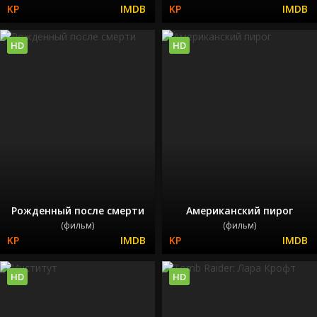
HD
HD
Рожденный после смерти
Американский пирог
(фильм)
(фильм)
HD
HD