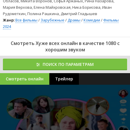
Обласов, Микита Воронов, Софья Аржаных, Рина Назарова,
Мария Верхова, Елена Майхровская, Ника Борисова, Иван
Рудометкин, Полина Рашкина, Дмитрий Гладышев
Жанр:
Все фильмы
/
Зарубежные
/
Драмы
/
Комедии
/
Фильмы
2024
Смотреть Хуже всех онлайн в качестве 1080 с
хорошим звуком
ПОИСК ПО ПАРАМЕТРАМ
Смотреть онлайн
Трейлер