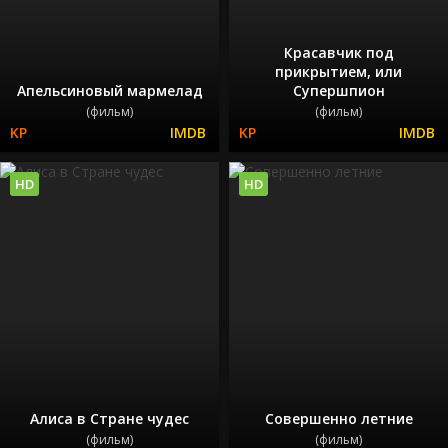
Красавчик под
прикрытием, или
Апельсиновый мармелад
Супершпион
(фильм)
(фильм)
HD
HD
Алиса в Стране чудес
Совершенно летние
(фильм)
(фильм)