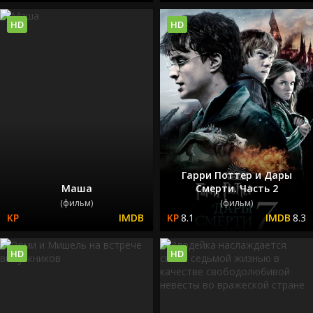
HD
HD
Гарри Поттер и Дары
Маша
Смерти. Часть 2
(фильм)
(фильм)
8.1
8.3
HD
HD