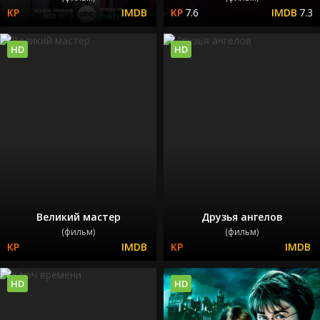
7.6
7.3
HD
HD
Великий мастер
Друзья ангелов
(фильм)
(фильм)
HD
HD