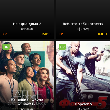
Не одна дома 2
Всё, что тебя касается
(фильм)
(фильм)
HD
HD
Начальная школа
«Эбботт»
Форсаж 5
(фильм)
(фильм)