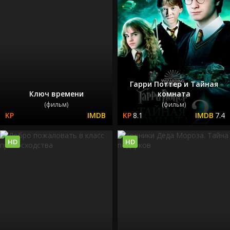
Гарри Поттер и Тайная
Ключ времени
комната
(фильм)
(фильм)
8.1
7.4
HD
HD