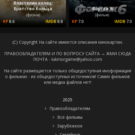
Властелин колец:
Братство Кольца
Форсаж 6
(фильм)
(фильм)
8.6
8.8
7.0
7.0
(C) Copyright На сайте имеются описания кинокартин.
ПРАВООБЛАДАТЕЛЯМ И ПО ВОПРОСУ САЙТА →
ЖМИ СЮДА
ПОЧТА - lukmorgame@yahoo.com
На сайте размещается только общедоступная иноформация
о фильмах - из общедоступных источников! Самих фильмов
или медиа файлов нет!
2025
Правообладателям
Все фильмы
Зарубежное
Семейное