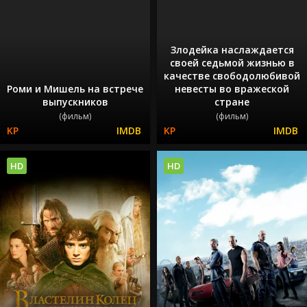
Злодейка наслаждается
своей седьмой жизнью в
качестве свободолюбивой
Роми и Мишель на встрече
невесты во вражеской
выпускников
стране
(фильм)
(фильм)
HD
HD