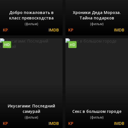
Добро пожаловать в
Хроники Деда Мороза.
класс превосходства
Тайна подарков
(фильм)
(фильм)
HD
HD
Икусагами: Последний
самурай
Секс в большом городе
(фильм)
(фильм)