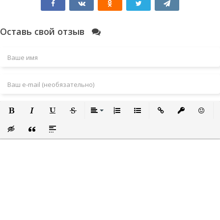
Оставь свой отзыв
Полужирный
Курсив
Подчеркнутый
Зачеркнутый
Выравнивание
Нумерованный список
Маркированный список
Вставить ссылку
Вставить за
Встави
Вставка скрытого текста
Вставка цитаты
Вставка спойлера