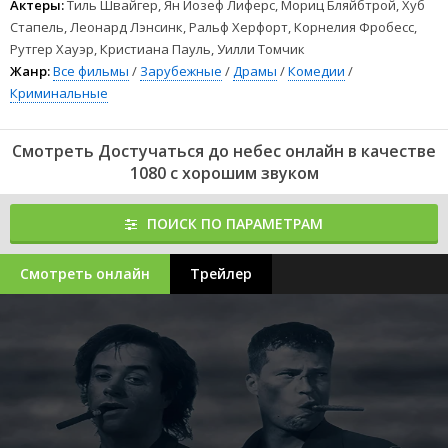
Актеры:
Тиль Швайгер, Ян Йозеф Лиферс, Мориц Бляйбтрой, Хуб
Стапель, Леонард Лэнсинк, Ральф Херфорт, Корнелия Фробесс,
Рутгер Хауэр, Кристиана Пауль, Уилли Томчик
Жанр:
Все фильмы
/
Зарубежные
/
Драмы
/
Комедии
/
Криминальные
Смотреть Достучаться до небес онлайн в качестве
1080 с хорошим звуком
ПОИСК ПО ПАРАМЕТРАМ
Смотреть онлайн
Трейлер