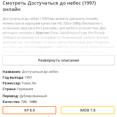
Смотреть Достучаться до небес (1997)
онлайн
Достучаться до небес (1997) вы можете смотреть онлайн
полностью в хорошем качестве HD 720 и 1080p бесплатно с
отличным звуком и без рекламы, для любого устройства. Два
молодых человека,
Мартин
(Тиль Швайгер) и Руди (Ян Йозеф
Лиферс) оказываются соседями по больничной палате. Вскоре
выясняется, что обоим осталось жить считанные дни. Упавшее
со стены распятие
открывает
тумбочку, в которой лежит бутылка
текилы, и друзья решают, что это знак. Они угоняют
коллекционный «мерседес», чтобы осуществить мечту
Руди
—
Развернуть описание
увидеть море. Но машина принадлежит гангстеру, а в багажнике
лежит миллион долларов. За мечтательными смертниками
начинается настоящая охота.
Название:
Достучаться до небес
1
2
3
4
5
6
7
8
Год выхода:
1997
Режиссер:
Томас Ян
Страна:
Германия
Перевод:
Дублированный
Качество:
720 - 1080
8.6
7.8