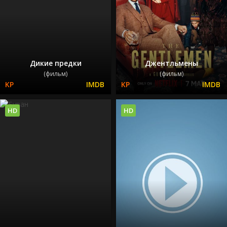
Дикие предки
Джентльмены
(фильм)
(фильм)
HD
HD