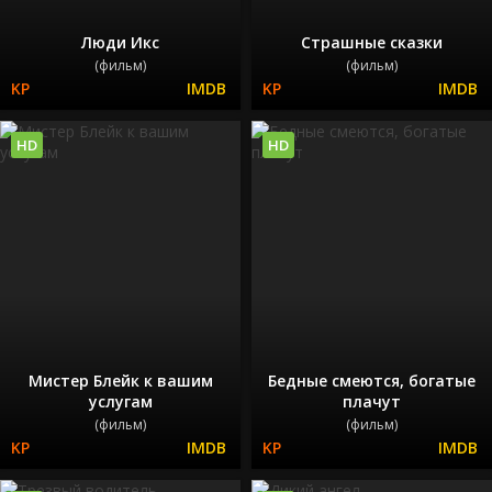
Люди Икс
Страшные сказки
(фильм)
(фильм)
HD
HD
Мистер Блейк к вашим
Бедные смеются, богатые
услугам
плачут
(фильм)
(фильм)