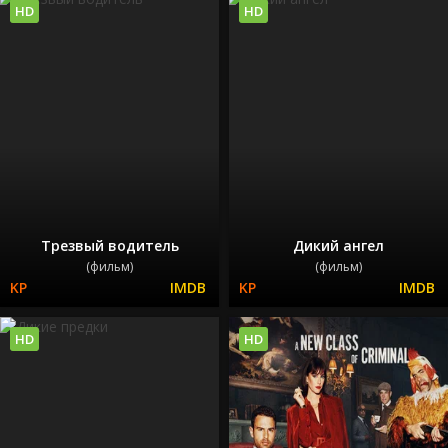
HD
HD
Трезвый водитель
Дикий ангел
(фильм)
(фильм)
HD
HD